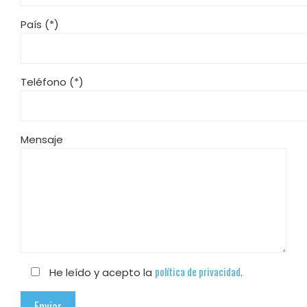
País (*)
Teléfono (*)
Mensaje
política de privacidad
He leído y acepto la
.