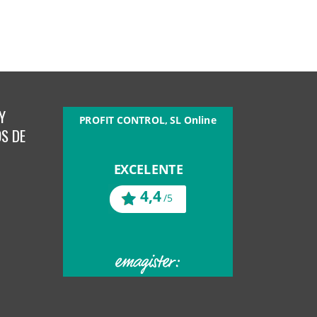
Y
S DE