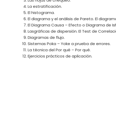
Las hojas de chequeo.
La estratificación.
El histograma.
El diagrama y el análisis de Pareto. El diagra
El Diagrama Causa – Efecto o Diagrama de Is
Lasgráficas de dispersión. El Test de Correlac
Diagramas de flujo.
Sistemas Poka – Yoke a prueba de errores.
La técnica del Por qué – Por qué.
Ejercicios prácticos de aplicación.