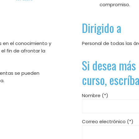
compromiso.
Dirigido a
es en el conocimiento y
Personal de todas las á
l fin de afrontar la
Si desea más 
mientas se pueden
curso, escríb
a.
Nombre (*)
Correo electrónico (*)