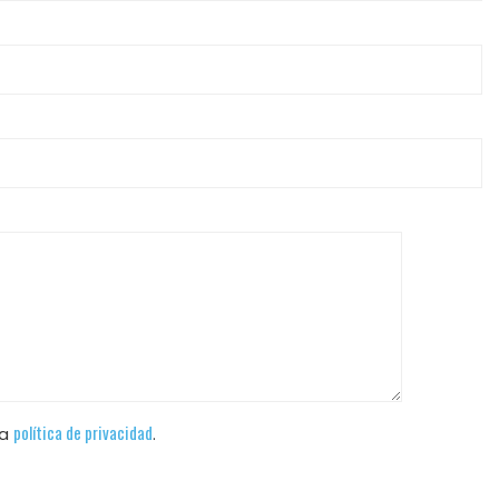
política de privacidad
la
.