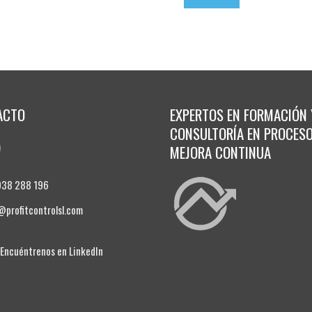
ACTO
EXPERTOS EN FORMACIÓN 
CONSULTORÍA EN PROCESO
MEJORA CONTINUA
938 288 196
@profitcontrolsl.com
ncuéntrenos en LinkedIn