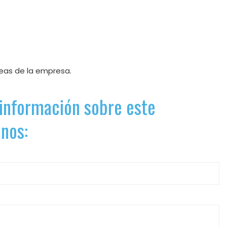
reas de la empresa.
información sobre este
anos: