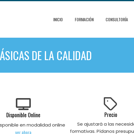
INICIO
FORMACIÓN
CONSULTORÍA
ÁSICAS DE LA CALIDAD
Precio
Disponible Online
Se ajustará a las necesi
sponible en modalidad online
formativas. Pídanos presupu
ver ahora