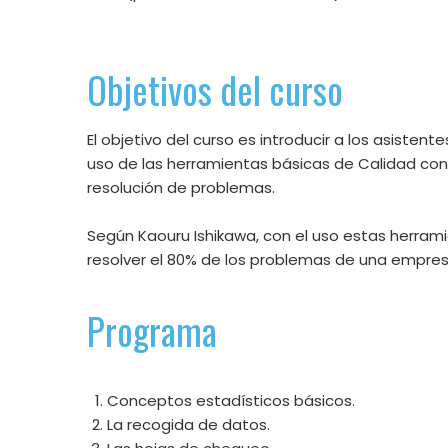
Obj
etivos del curso
El objetivo del curso es introducir a los asistent
uso de las herramientas básicas de Calidad con e
resolución de problemas.
Según Kaouru Ishikawa, con el uso estas herra
resolver el 80% de los problemas de una empres
Programa
Conceptos estadísticos básicos.
La recogida de datos.