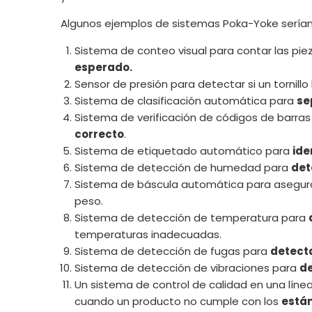
Algunos ejemplos de sistemas Poka-Yoke serían
Sistema de conteo visual para contar las pi
esperado.
Sensor de presión para detectar si un tornill
Sistema de clasificación automática para
se
Sistema de verificación de códigos de barra
correcto
.
Sistema de etiquetado automático para
ide
Sistema de detección de humedad para
det
Sistema de báscula automática para asegura
peso.
Sistema de detección de temperatura para
temperaturas inadecuadas.
Sistema de detección de fugas para
detect
Sistema de detección de vibraciones para
de
Un sistema de control de calidad en una lín
cuando un producto no cumple con los
está