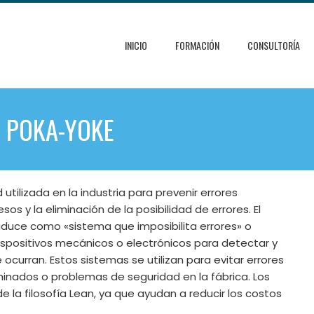
INICIO
FORMACIÓN
CONSULTORÍA
S POKA-YOKE
tilizada en la industria para prevenir errores
s y la eliminación de la posibilidad de errores. El
aduce como «sistema que imposibilita errores» o
 dispositivos mecánicos o electrónicos para detectar y
curran. Estos sistemas se utilizan para evitar errores
inados o problemas de seguridad en la fábrica. Los
la filosofía Lean, ya que ayudan a reducir los costos