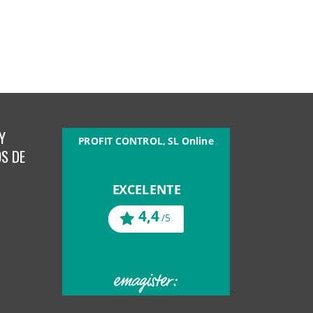
Y
S DE