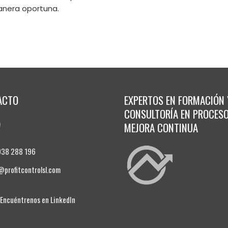
anera oportuna.
ACTO
EXPERTOS EN FORMACIÓN 
CONSULTORÍA EN PROCESO
MEJORA CONTINUA
938 288 196
@profitcontrolsl.com
ncuéntrenos en LinkedIn