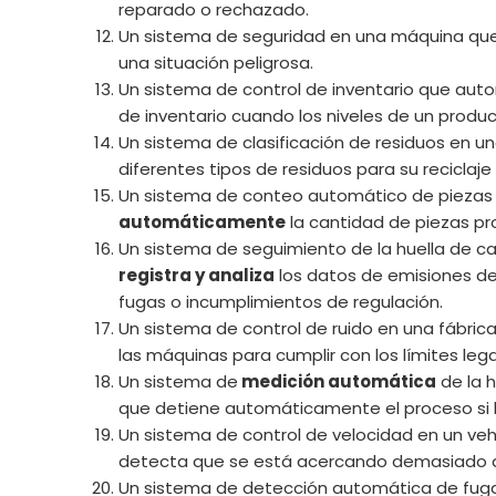
reparado o rechazado.
Un sistema de seguridad en una máquina qu
una situación peligrosa.
Un sistema de control de inventario que a
de inventario cuando los niveles de un produ
Un sistema de clasificación de residuos en u
diferentes tipos de residuos para su reciclaje 
Un sistema de conteo automático de piezas 
automáticamente
la cantidad de piezas pr
Un sistema de seguimiento de la huella de
registra y analiza
los datos de emisiones de
fugas o incumplimientos de regulación.
Un sistema de control de ruido en una fábric
las máquinas para cumplir con los límites lega
Un sistema de
medición automática
de la 
que detiene automáticamente el proceso si 
Un sistema de control de velocidad en un ve
detecta que se está acercando demasiado a 
Un sistema de detección automática de fug