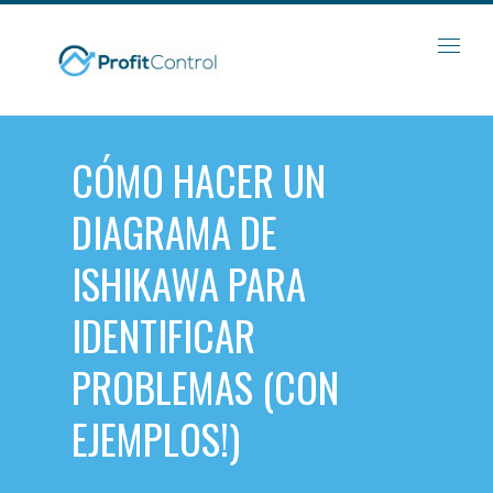
Skip
to
content
CÓMO HACER UN
DIAGRAMA DE
ISHIKAWA PARA
IDENTIFICAR
PROBLEMAS (CON
EJEMPLOS!)