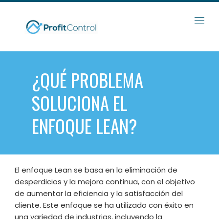
Skip
to
content
¿QUÉ PROBLEMA
SOLUCIONA EL
ENFOQUE LEAN?
El enfoque Lean se basa en la eliminación de
desperdicios y la mejora continua, con el objetivo
de aumentar la eficiencia y la satisfacción del
cliente. Este enfoque se ha utilizado con éxito en
una variedad de industrias, incluyendo la