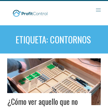
Skip
to
content
ETIQUETA:
CONTORNOS
¿Cómo ver aquello que no