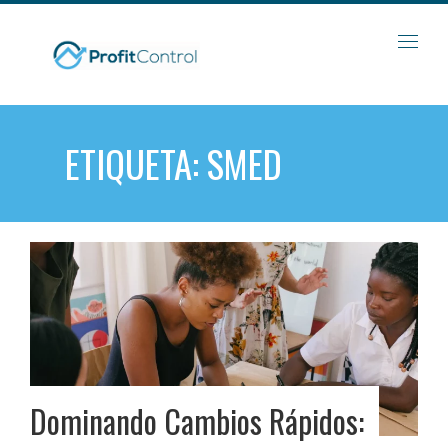
Skip
to
content
ETIQUETA:
SMED
Dominando Cambios Rápidos: