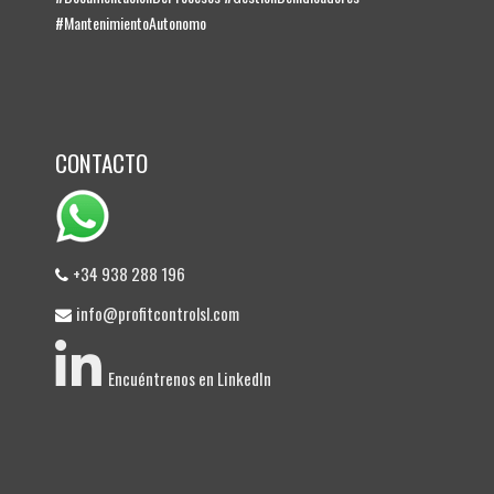
#MantenimientoAutonomo
CONTACTO
+34 938 288 196
info@profitcontrolsl.com
Encuéntrenos en LinkedIn