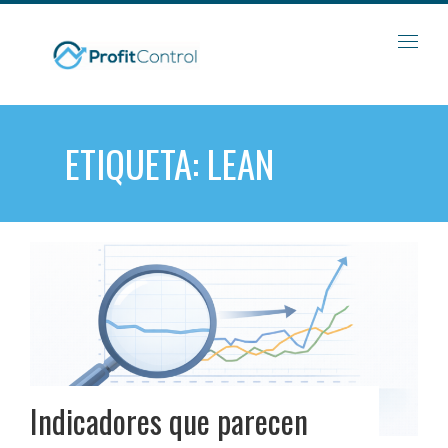
Skip
to
content
ETIQUETA:
LEAN
Indicadores que parecen