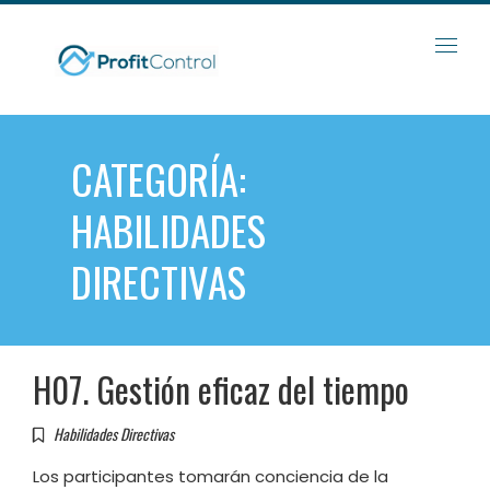
Skip
to
content
CATEGORÍA:
HABILIDADES
DIRECTIVAS
H07. Gestión eficaz del tiempo
Habilidades Directivas
Los participantes tomarán conciencia de la